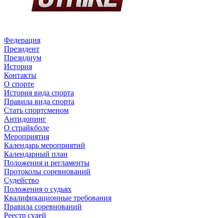
Федерация
Президент
Президиум
История
Контакты
О спорте
История вида спорта
Правила вида спорта
Стать спортсменом
Антидопинг
О страйкболе
Мероприятия
Календарь мероприятий
Календарный план
Положения и регламенты
Протоколы соревнований
Судейство
Положения о судьях
Квалификационные требования
Правила соревнований
Реестр судей