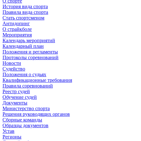
О спорте
История вида спорта
Правила вида спорта
Стать спортсменом
Антидопинг
О страйкболе
Мероприятия
Календарь мероприятий
Календарный план
Положения и регламенты
Протоколы соревнований
Новости
Судейство
Положения о судьях
Квалификационные требования
Правила соревнований
Реестр судей
Обучение судей
Документы
Министерство спорта
Решения руководящих органов
Сборные команды
Образцы документов
Устав
Регионы