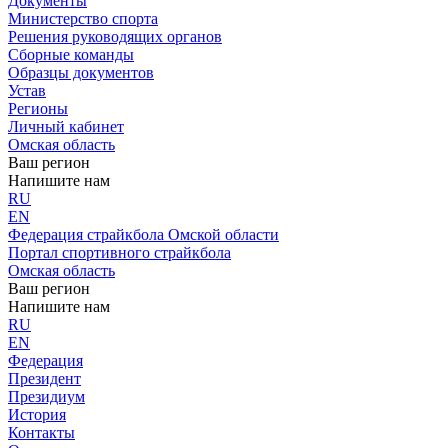
Документы
Министерство спорта
Решения руководящих органов
Сборные команды
Образцы документов
Устав
Регионы
Личный кабинет
Омская область
Ваш регион
Напишите нам
RU
EN
Федерация страйкбола Омской области
Портал спортивного страйкбола
Омская область
Ваш регион
Напишите нам
RU
EN
Федерация
Президент
Президиум
История
Контакты