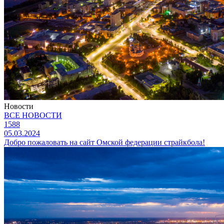
Новости
ВСЕ НОВОСТИ
1588
05.03.2024
Добро пожаловать на сайт Омской федерации страйкбола!